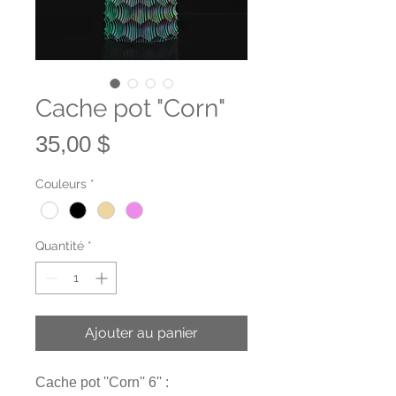
Cache pot "Corn"
Prix
35,00 $
Couleurs
*
Quantité
*
Ajouter au panier
Cache pot ''Corn'' 6'' :