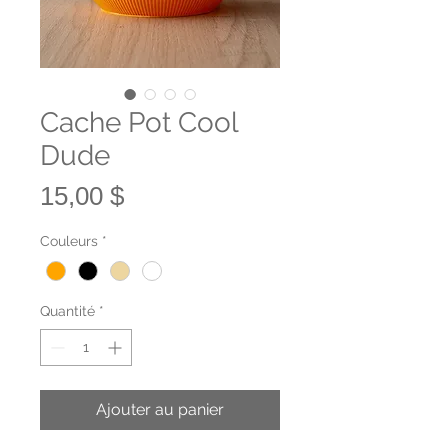
Cache Pot Cool
Dude
Prix
15,00 $
Couleurs
*
Quantité
*
Ajouter au panier