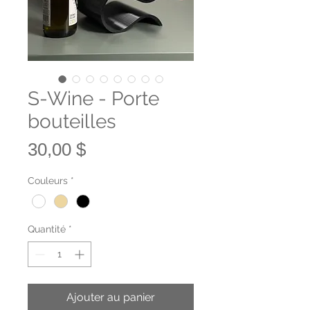
S-Wine - Porte
bouteilles
Prix
30,00 $
Couleurs
*
Quantité
*
Ajouter au panier