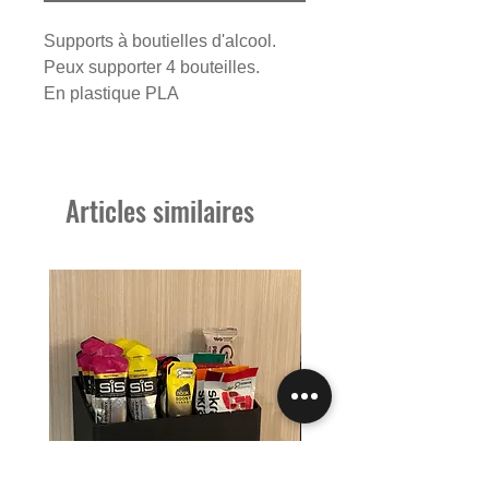
Supports à boutielles d'alcool.
Peux supporter 4 bouteilles.
En plastique PLA
Articles similaires