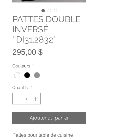
PATTES DOUBLE
INVERSÉ
''DI31.2832''
Prix
295,00 $
Couleurs
*
Quantité
*
Ajouter au panier
Pattes pour table de cuisine