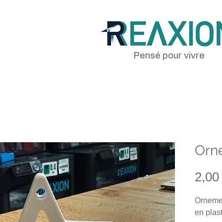
Pensé pour vivre
Orne
2,00
Ornement
en plas