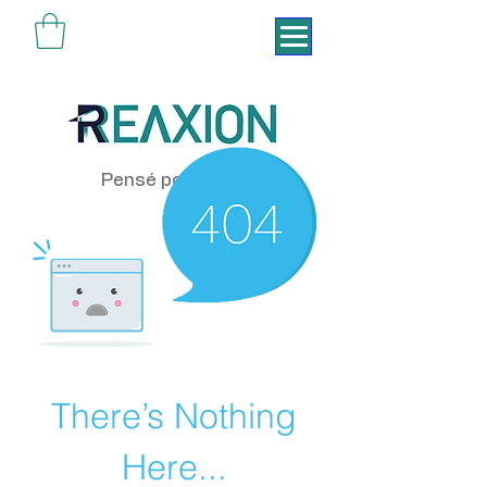
Pensé pour vivre
There’s Nothing
Here...