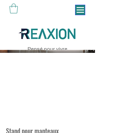
Pensé pour vivre
Stand pour manteaux