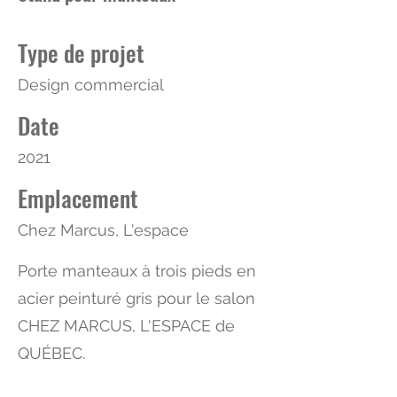
Type de projet
Design commercial
Date
2021
Emplacement
Chez Marcus, L'espace
Porte manteaux à trois pieds en
acier peinturé gris pour le salon
CHEZ MARCUS, L'ESPACE de
QUÉBEC.