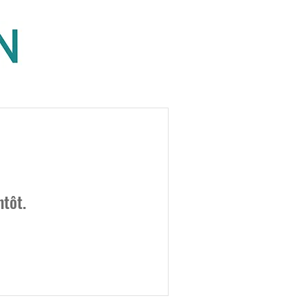
ntôt.