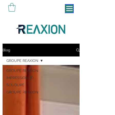
Pensé pour vivre
Blog
GROUPE REAXION
GROUPE REAXION
IMPRESSION 3D
SOUDURE
GROUPE REAXION