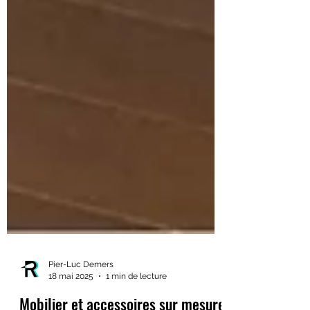
Pier-Luc Demers
18 mai 2025
1 min de lecture