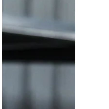
besoin d’un partenaire fiable, polyvalent et
à l’écoute. C’est exactement ce que vous
offre GROUPE REAXION.