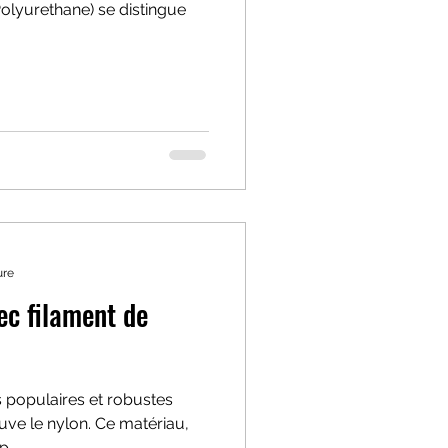
olyurethane) se distingue
ure
ec filament de
s populaires et robustes
uve le nylon. Ce matériau,
...