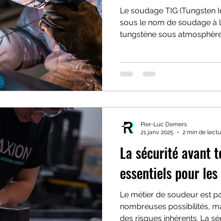
Le soudage TIG (Tungsten I
sous le nom de soudage à l
tungstène sous atmosphère 
Pier-Luc Demers
21 janv. 2025
2 min de lectu
La sécurité avant t
essentiels pour les
Le métier de soudeur est pa
nombreuses possibilités, m
des risques inhérents. La séc