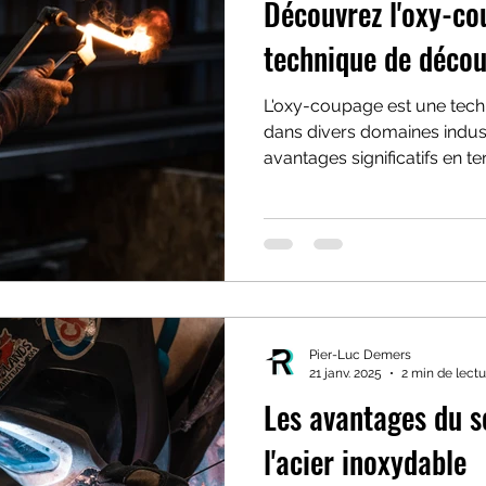
Découvrez l'oxy-co
technique de décou
L'oxy-coupage est une tech
dans divers domaines industr
avantages significatifs en te
Pier-Luc Demers
21 janv. 2025
2 min de lectu
Les avantages du 
l'acier inoxydable