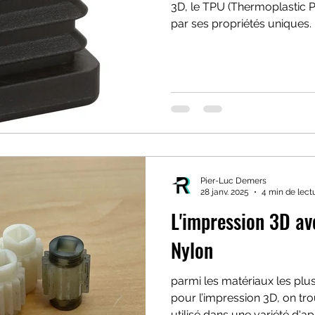
3D, le TPU (Thermoplastic P
par ses propriétés uniques.
Pier-Luc Demers
28 janv. 2025
4 min de lect
L'impression 3D av
Nylon
parmi les matériaux les plu
pour l’impression 3D, on tro
utilisé dans une variété d'app