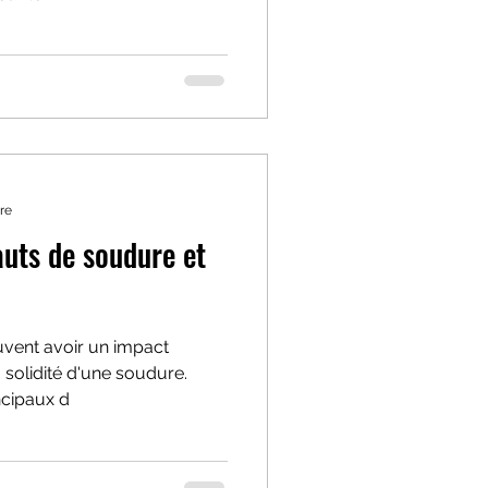
re
auts de soudure et
vent avoir un impact
 la solidité d'une soudure.
ncipaux d