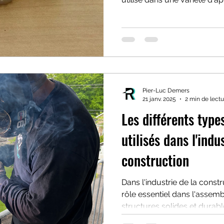
Pier-Luc Demers
21 janv. 2025
2 min de lectu
Les différents type
utilisés dans l'indu
construction
Dans l'industrie de la const
rôle essentiel dans l'assemb
structures solides et durable