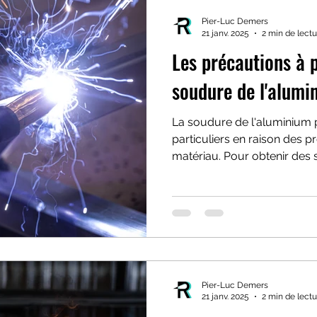
Pier-Luc Demers
21 janv. 2025
2 min de lectu
Les précautions à p
soudure de l'alumi
La soudure de l'aluminium 
particuliers en raison des p
matériau. Pour obtenir des
Pier-Luc Demers
21 janv. 2025
2 min de lectu