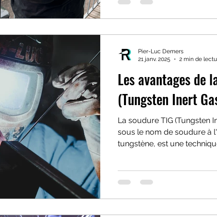
Pier-Luc Demers
21 janv. 2025
2 min de lectu
Les avantages de l
(Tungsten Inert Ga
La soudure TIG (Tungsten I
sous le nom de soudure à l
tungstène, est une technique