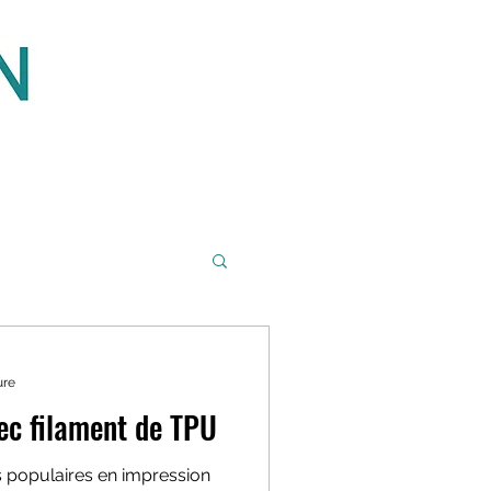
ure
ec filament de TPU
s populaires en impression