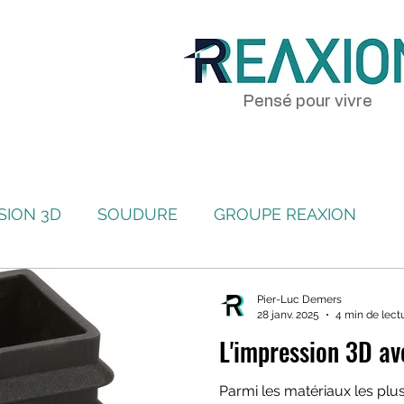
Pensé pour vivre
SION 3D
SOUDURE
GROUPE REAXION
Pier-Luc Demers
28 janv. 2025
4 min de lect
L'impression 3D av
Parmi les matériaux les plu