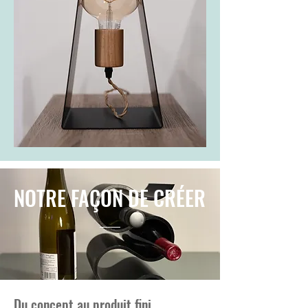
NOTRE FAÇON DE CRÉER
Du concept au produit fini.