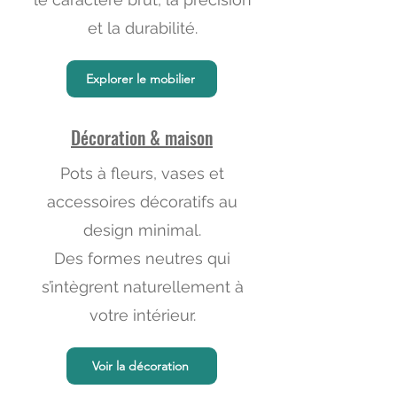
et la durabilité.
Explorer le mobilier
Décoration & maison
Pots à fleurs, vases et
accessoires décoratifs au
design minimal.
Des formes neutres qui
s’intègrent naturellement à
votre intérieur.
Voir la décoration