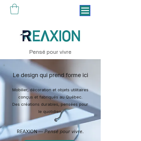
Pensé pour vivre
Le design qui prend forme ici
Mobilier, décoration et objets utilitaires
conçus et fabriqués au Québec.
Des créations durables, pensées pour
le quotidien.
REAXION —
Pensé pour vivre.